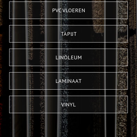
PVC VLOEREN
TAPIJT
LINOLEUM
LAMINAAT
VINYL