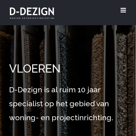
Skip
to
content
VLOEREN
D-Dezign is al ruim 10 jaar
specialist op het gebied van
woning- en projectinrichting.