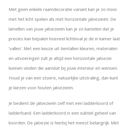
Met geen enkele raamdecoratie variant kan je zo mooi
met het licht spelen als met horizontale jaloezieën. De
lamellen van jouw jaloezieën kan je zo kantelen dat je
precies kan bepalen hoeveel lichtinval je de in kamer laat
‘vallen’. Met een keuze uit tientallen kleuren, materialen
en uitvoeringen zult je altijd een horizontale jaloezie
kunnen vinden die aansluit bij jouw interieur en wensen.
Houd je van een stoere, natuurlijke uitstraling, dan kunt
je kiezen voor houten jaloezieën.
Je bedient de jaloezieën zelf met een ladderkoord of
ladderband. Een ladderkoord is een subtiel geheel van
koorden. De jaloezie is hierbij het meest belangrijk. Met