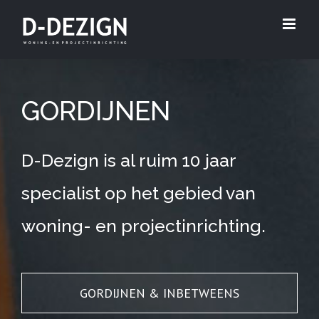
Skip
to
content
GORDIJNEN
D-Dezign is al ruim 10 jaar
specialist op het gebied van
woning- en projectinrichting.
GORDIJNEN & INBETWEENS