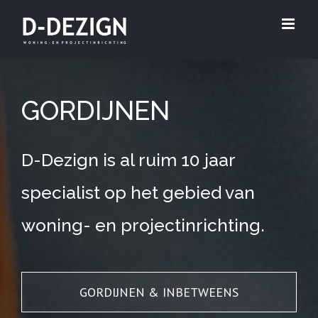
Skip
to
content
GORDIJNEN
D-Dezign is al ruim 10 jaar
specialist op het gebied van
woning- en projectinrichting.
GORDIJNEN & INBETWEENS