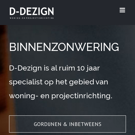
Skip
to
content
BINNENZONWERING
D-Dezign is al ruim 10 jaar
specialist op het gebied van
woning- en projectinrichting.
GORDIJNEN & INBETWEENS